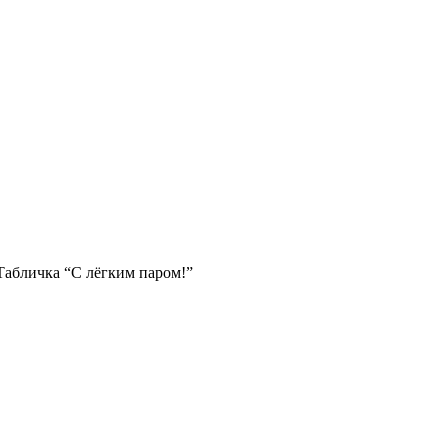
Табличка “С лёгким паром!”