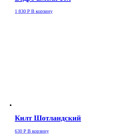
1 830
Р
В корзину
Килт Шотландский
630
Р
В корзину