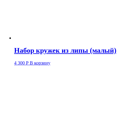
Набор кружек из липы (малый)
4 300
Р
В корзину