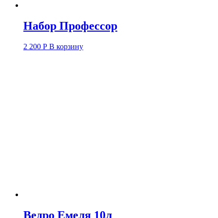
Набор Профессор
2 200
Р
В корзину
Ведро Емеля 10л