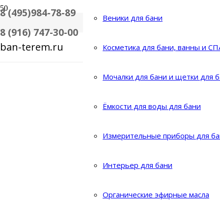
8 (495)984-78-89
Веники для бани
8 (916) 747-30-00
ban-terem.ru
Косметика для бани, ванны и СП
Мочалки для бани и щетки для 
Ёмкости для воды для бани
Измерительные приборы для ба
Интерьер для бани
Органические эфирные масла