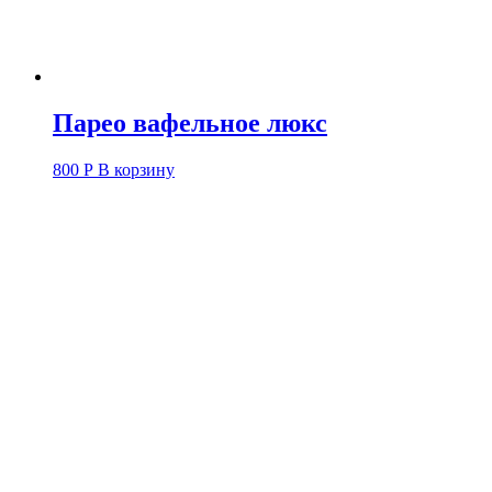
Парео вафельное люкс
800
Р
В корзину