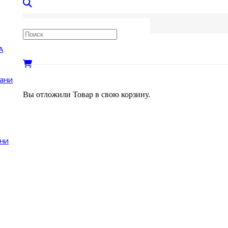
А
бани
Вы отложили
Товар
в свою корзину.
ни