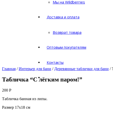
Мы на Wildberries
Доставка и оплата
Возврат товара
Оптовым покупателям
Контакты
Главная
/
Интерьер для бани
/
Деревянные таблички для бани
/ 
Табличка “С лёгким паром!”
200
Р
Табличка банная из липы.
Размер 17х18 см