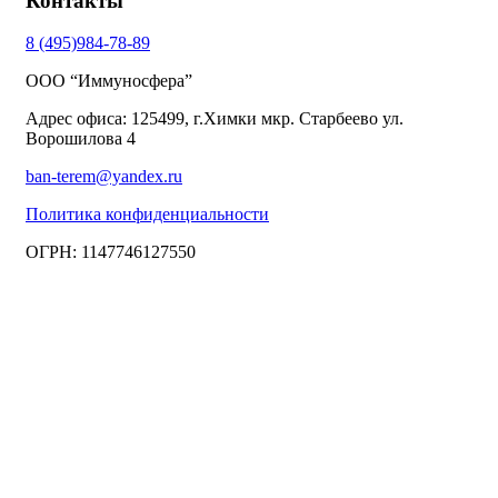
Контакты
8 (495)984-78-89
ООО “Иммуносфера”
Адрес офиса: 125499, г.Химки мкр. Старбеево ул.
Ворошилова 4
ban-terem@yandex.ru
Политика конфиденциальности
ОГРН: 1147746127550
Copyright © 2018 — 2025 ООО “Иммуносфера”