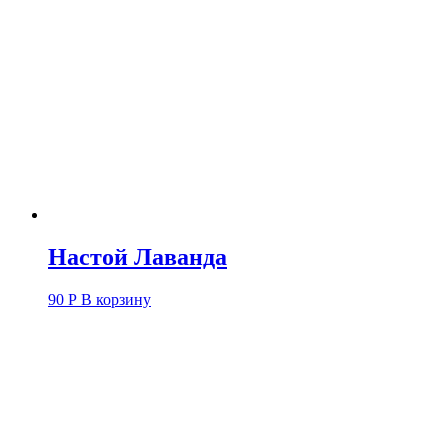
Настой Лаванда
90
Р
В корзину