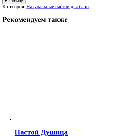
В корзину
Настой
Категория:
Натуральные настои для бани
Лимон
Рекомендуем также
Настой Душица