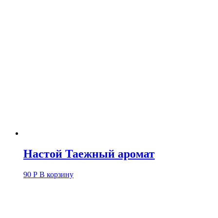
Настой Таежный аромат
90
Р
В корзину