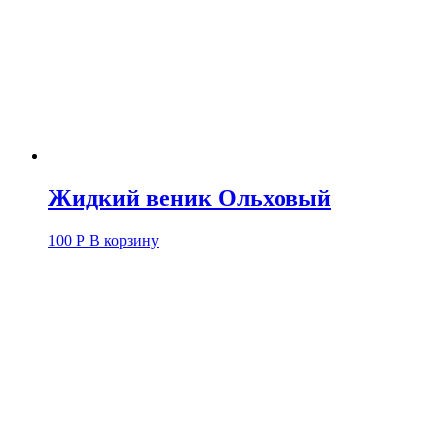
Жидкий веник Ольховый
100
Р
В корзину