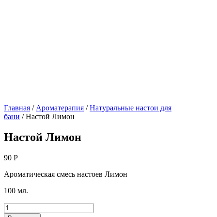
Главная
/
Ароматерапия
/
Натуральные настои для
бани
/ Настой Лимон
Настой Лимон
90
Р
Ароматическая смесь настоев Лимон
100 мл.
Количество
товара