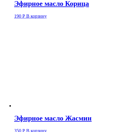
Эфирное масло Корица
190
Р
В корзину
Эфирное масло Жасмин
350
Р
В корзину