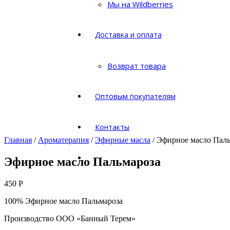
Мы на Wildberries
Доставка и оплата
Возврат товара
Оптовым покупателям
Контакты
Главная
/
Ароматерапия
/
Эфирные масла
/ Эфирное масло Пал
Эфирное масло Пальмароза
450
Р
100% Эфирное масло Пальмароза
Производство ООО «Банный Терем»