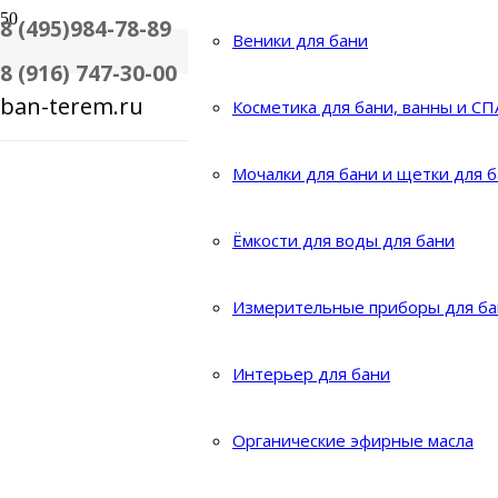
8 (495)984-78-89
Веники для бани
8 (916) 747-30-00
ban-terem.ru
Косметика для бани, ванны и СП
Мочалки для бани и щетки для 
Ёмкости для воды для бани
Измерительные приборы для ба
Интерьер для бани
Органические эфирные масла