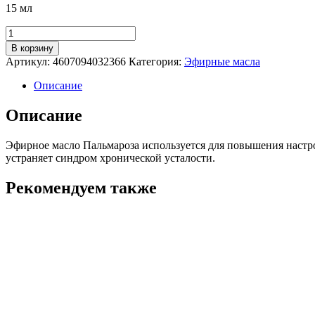
15 мл
Количество
товара
В корзину
Эфирное
Артикул:
4607094032366
Категория:
Эфирные масла
масло
Пальмароза
Описание
Описание
Эфирное масло Пальмароза используется для повышения настро
устраняет синдром хронической усталости.
Рекомендуем также