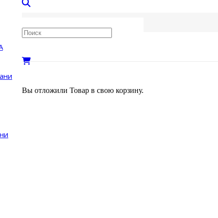
А
бани
Вы отложили
Товар
в свою корзину.
ни