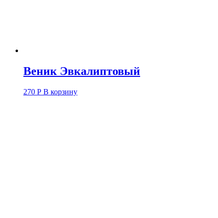
Веник Эвкалиптовый
270
Р
В корзину