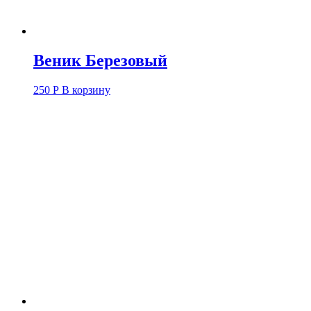
Веник Березовый
250
Р
В корзину