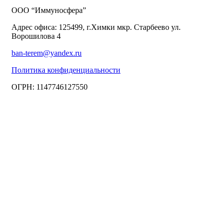
ООО “Иммуносфера”
Адрес офиса: 125499, г.Химки мкр. Старбеево ул.
Ворошилова 4
ban-terem@yandex.ru
Политика конфиденциальности
ОГРН: 1147746127550
Copyright © 2018 — 2025 ООО “Иммуносфера”