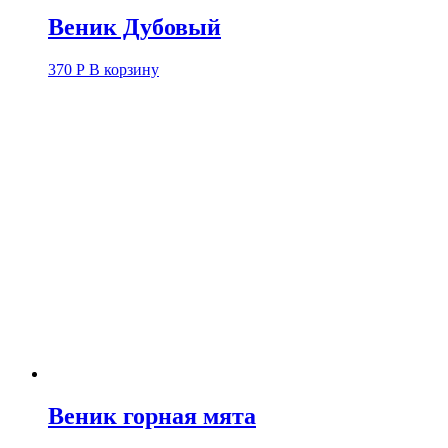
Веник Дубовый
370
Р
В корзину
Веник горная мята