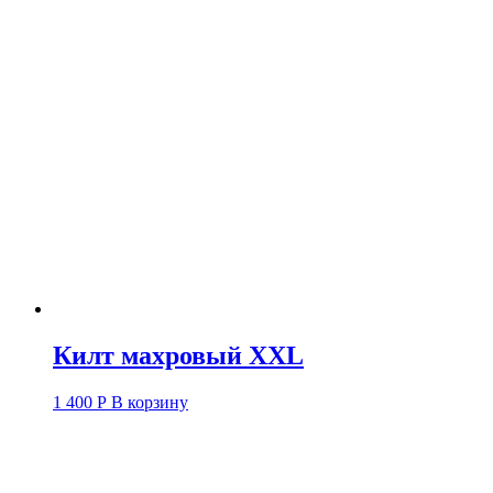
Килт махровый XXL
1 400
Р
В корзину