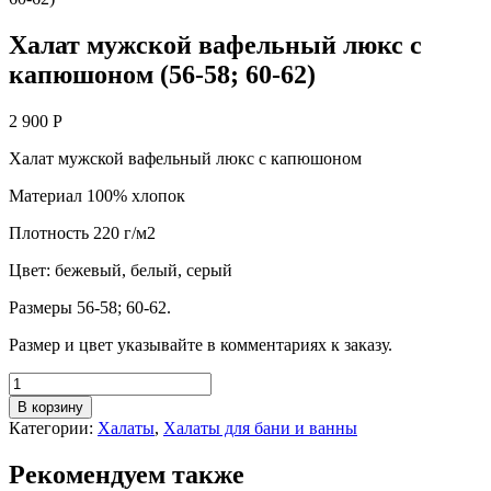
Халат мужской вафельный люкс с
капюшоном (56-58; 60-62)
2 900
Р
Халат мужской вафельный люкс с капюшоном
Материал 100% хлопок
Плотность 220 г/м2
Цвет: бежевый, белый, серый
Размеры 56-58; 60-62.
Размер и цвет указывайте в комментариях к заказу.
Количество
товара
В корзину
Халат
Категории:
Халаты
,
Халаты для бани и ванны
мужской
вафельный
Рекомендуем также
люкс