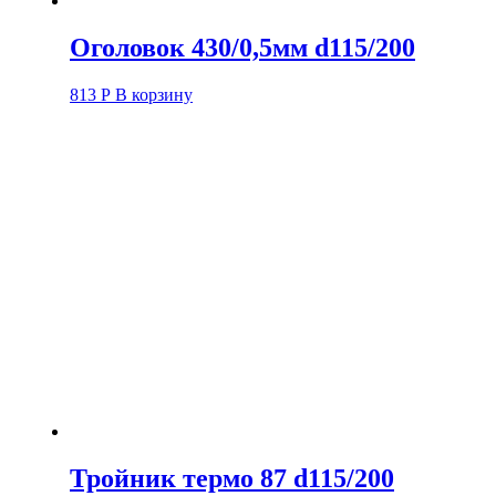
Оголовок 430/0,5мм d115/200
813
Р
В корзину
Тройник термо 87 d115/200