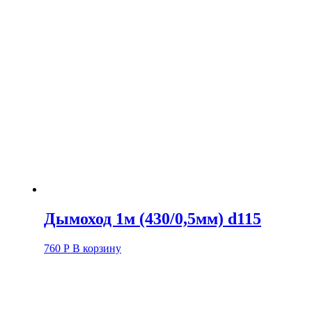
Дымоход 1м (430/0,5мм) d115
760
Р
В корзину