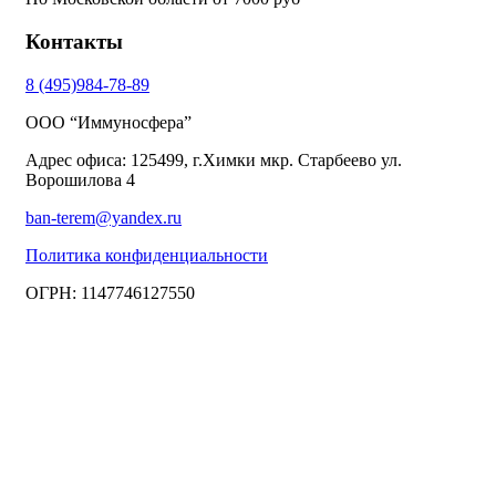
Контакты
8 (495)984-78-89
ООО “Иммуносфера”
Адрес офиса: 125499, г.Химки мкр. Старбеево ул.
Ворошилова 4
ban-terem@yandex.ru
Политика конфиденциальности
ОГРН: 1147746127550
Copyright © 2018 — 2025 ООО “Иммуносфера”