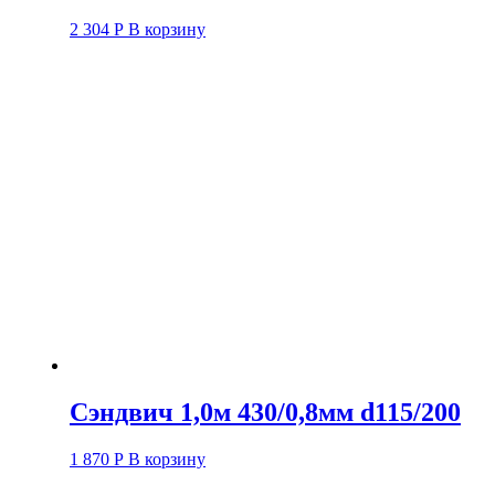
2 304
Р
В корзину
Сэндвич 1,0м 430/0,8мм d115/200
1 870
Р
В корзину