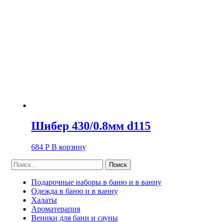
Шибер 430/0.8мм d115
684
Р
В корзину
Найти:
Подарочные наборы в баню и в ванну
Одежда в баню и в ванну
Халаты
Ароматерапия
Веники для бани и сауны