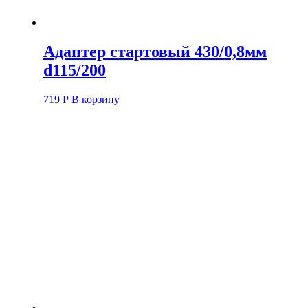
Адаптер стартовый 430/0,8мм
d115/200
719
Р
В корзину